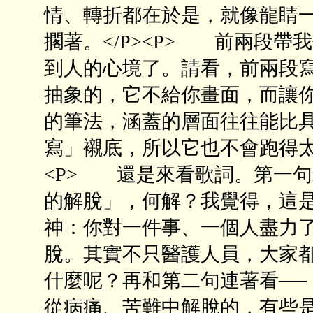
情、轉折都在於是，就像龍睛
擱著。</P><P> 前兩段
到人的心境了。請看，前兩段
抽象的，它不給你畫面，而讓
的筆法，涵蓋的層面往往能比
寫」襯底，所以它也不會跑得太
<P> 還是來看歌詞。第一
的解脫」，何解？我覺得，這
神：你對一件事、一個人盡力
脫。其實不只醫護人員，大家
什麼呢？再和第二句連著看──
從病痛、苦難中解脫的，有些