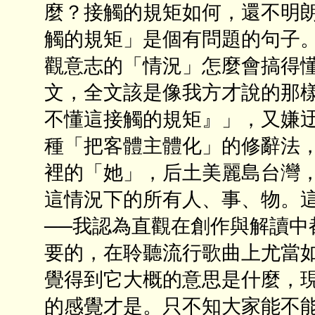
麼？接觸的規矩如何，還不明朗
觸的規矩」是個有問題的句子
觀意志的「情況」怎麼會搞得
文，全文該是像我方才說的那
不懂這接觸的規矩』」，又嫌
種「把客體主體化」的修辭法
裡的「她」，后土美麗島台灣
這情況下的所有人、事、物。
──我認為直觀在創作與解讀中
要的，在聆聽流行歌曲上尤當
覺得到它大概的意思是什麼，
的感覺才是。只不知大家能不能