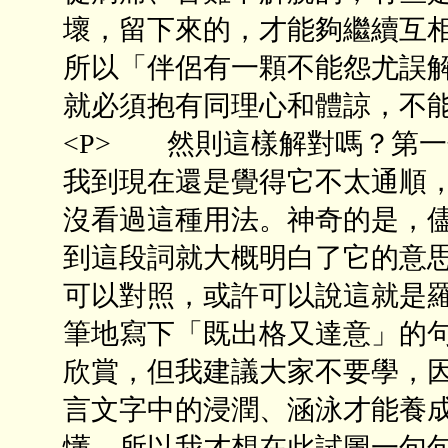
壞，留下來的，才能夠繼續互相
所以「伴侶有一顆不能怨尤誤
就必須抱有同理心和體諒，不能
<P> 然則這樣解對嗎？第
我到現在還是覺得它不太通順
沒看過這種用法。神奇的是，
到這段詞就大概明白了它的意
可以對照，或許可以說這就是
筆地寫下「既出格又達意」的
欣賞，但我建議大家不要學，
言文字中的浸潤、涵泳才能養
懂，所以我才想在此試圖一句