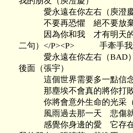
我的朋友（庾澄慶）
愛永遠在你左右（庾澄慶
不要再恐懼 絕不要放棄 
因為你和我 才有明天的彩
二句）</P><P> 手牽手我
愛永遠在你左右（BAD）<
後面（張宇）
這個世界需要多一點信念
那塵埃不會真的將你打敗
你將會意外生命的光采（
風雨過去那一天 悲傷就要
感覺你身邊的愛 它存在（