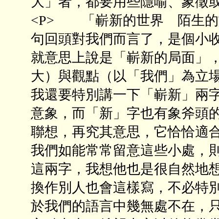
大」者，都要用些隱喻、象徵或
<P> 「嶄新的世界 陌生
句回頭對我們而言了，是個小
就意思上說是「嶄新的局面」
大）與觀點（以「我們」為立
我還要特別講一下「嶄新」兩
意象，而「新」字也有象斧頭
聯想，再究其意思，它恰恰適
我們如能常常留意這些小處，
這兩字，我想他也是很自然地
換作別人也會這樣寫，不必特
於我們的語言中幾無處不在，