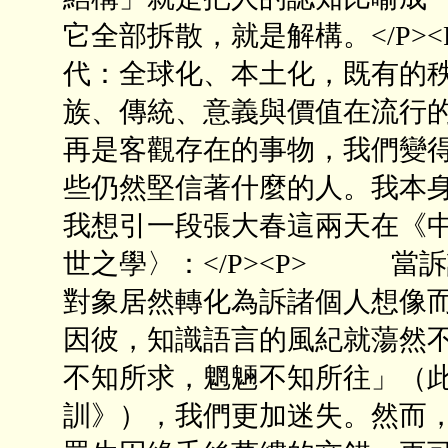
它全部拆散，就是解構。</P
代：全球化、本土化，既有的
族、傳統、意義與價值在流行
再是客觀存在的事物，我們變
些仍然堅信著什麼的人。我本
我想引一段張大春這兩天在《
世之學〉：</P><P> 當
對象居然轉化為訴諸個人想像
因彼，知識語言的風紀就蕩然不
不知所求，魍魎不知所往」（
訓》），我們更加迷失。然而，