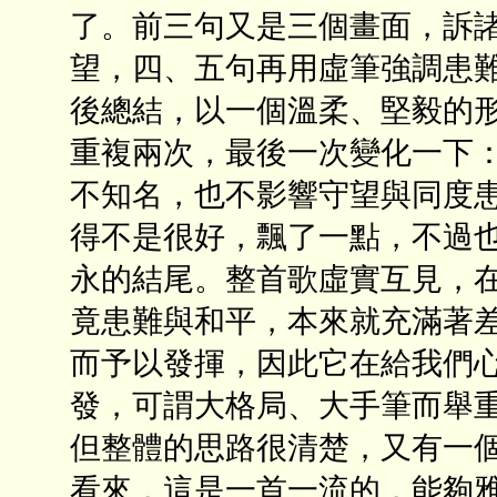
了。前三句又是三個畫面，訴
望，四、五句再用虛筆強調患難
後總結，以一個溫柔、堅毅的
重複兩次，最後一次變化一下
不知名，也不影響守望與同度
得不是很好，飄了一點，不過也
永的結尾。整首歌虛實互見，
竟患難與和平，本來就充滿著
而予以發揮，因此它在給我們
發，可謂大格局、大手筆而舉
但整體的思路很清楚，又有一
看來，這是一首一流的，能夠雅