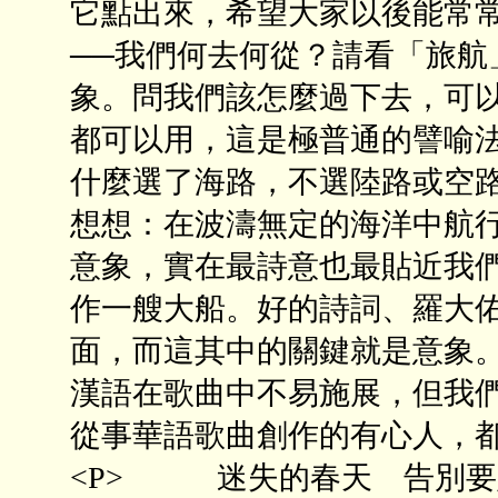
它點出來，希望大家以後能常常
──我們何去何從？請看「旅航
象。問我們該怎麼過下去，可
都可以用，這是極普通的譬喻
什麼選了海路，不選陸路或空
想想：在波濤無定的海洋中航
意象，實在最詩意也最貼近我
作一艘大船。好的詩詞、羅大
面，而這其中的關鍵就是意象
漢語在歌曲中不易施展，但我
從事華語歌曲創作的有心人，都
<P> 迷失的春天 告別要