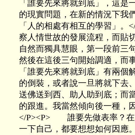
「誰要先來將就到底」，這是
的現實問題，在新的情況下我
「人的相處有相互的學習」。<
察人情世故的發展流程，而貼
自然而獨具慧眼，第一段前三
然後在這後三句開始調適，而
「誰要先來將就到底」有兩個
的倒裝，或者說一旦將就下去
送佛送到西、助人助到底；而
的跟進。我當然傾向後一種，
</P><P> 誰要先做表率
一下自己，都要想想如何因應