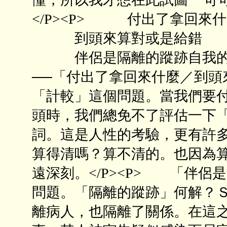
</P><P> 付出了拿回來
到頭來算對或是給錯
伴侶是隔離的蹤跡自我的追尋
──「付出了拿回來什麼／到頭
「計較」這個問題。當我們要
頭時，我們總免不了評估一下
詞。這是人性的考驗，更有許
算得清嗎？算不清的。也因為
遠深刻。</P><P> 「伴
問題。「隔離的蹤跡」何解？
離病人，也隔離了關係。在這