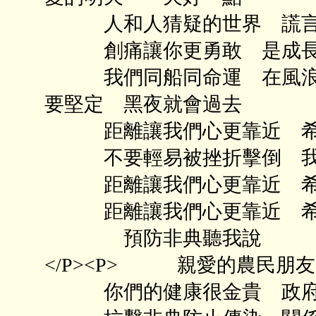
人和人猜疑的世界 謊言
創痛讓你更勇敢 是成長
我們同船同命運 在風浪中
要堅定 黑夜就會過去
距離讓我們心更靠近 希
不要輕易被挫折擊倒 我
距離讓我們心更靠近 希
距離讓我們心更靠近 希望也
預防非典聽我說 詞：六
</P><P> 親愛的農民朋
你們的健康很金貴 政府