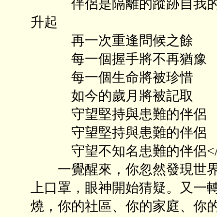
伴侶是隔離的蹤跡自我的追
升起
再一次重逢問候之餘
每一個握手將不再猶豫
每一個生命將被珍惜
如今的歲月將被記取
守望堅持與患難的伴侶
守望堅持與患難的伴侶
守望不知名患難的伴侶</P
一覺醒來，你忽然發現世界
上口罩，眼神開始猜疑。又一
燒，你的社區、你的家庭、你的