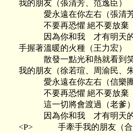
我的朋友（張清芳、范逸臣）
愛永遠在你左右（張清芳
不要再恐懼 絕不要放棄 
因為你和我 才有明天的彩
手握著溫暖的火種（王力宏）
散發一點光和熱就看到笑容
我的朋友（徐若瑄、周渝民、
愛永遠在你左右（信樂團
不要再恐懼 絕不要放棄（TE
這一切將會渡過（老爹
因為你和我 才有明天的彩虹
<P> 手牽手我的朋友（合