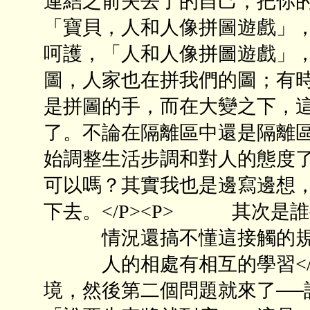
連結之前失去了的自己，把你的
「寶貝，人和人像拼圖遊戲」
呵護，「人和人像拼圖遊戲」
圖，人家也在拼我們的圖；有
是拼圖的手，而在大變之下，
了。不論在隔離區中還是隔離
始調整生活步調和對人的態度了
可以嗎？其實我也是邊寫邊想
下去。</P><P> 其次是
情況還搞不懂這接觸的規
人的相處有相互的學習</P
境，然後第二個問題就來了──