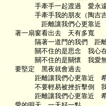
手牽手一起渡過 愛永遠
手牽手我的朋友（陶吉吉、王
距離讓我們心更靠近 詞
著一扇窗看出去 天有多寬
隔著一道門的我們 距離
關不住的是思念 我心在
關不住的是關懷 我愛無可
要堅定 黑夜就會過去
距離讓我們心更靠近 希
不要輕易被挫折擊倒 我
距離讓我們心更靠近 希望
愛的明天 一天好一點