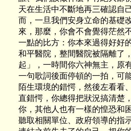
天在生活中不斷地再三確認自
而，一旦我們安身立命的基礎
來，那麼，你會不會覺得茫然不
一點的比方：你本來過得好好
和平醫院，整間醫院被隔離了
起」，一時間你六神無主，原
一句歌詞後面停頓的一拍，可能
陌生環境的錯愕，然後左看看、
直錯愕，你總得把狀況搞清楚
你，其他人也有一樣的惶恐和
聽取相關單位、政府領導的指