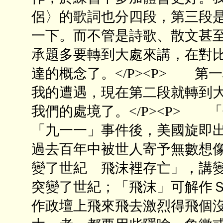
侶〉的歌詞也分四段，第三段
一下。而不管是詩歌、散文甚
承題多要轉到大處來講，在對
達的概念了。</P><P> 
我的遭遇，現在第二段就轉到
我們的處境了。</P><P> 
「九一一」事件後，美國旋即
過去百年中被世人寄予無數想
變了世紀 飛沫裡存亡」，講
突變了世紀；「飛沫」可解作
作政壇上飛來飛去激烈得飛個