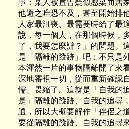
事：某人被宣告疑似感染而居
他避之唯恐不及，甚至開始排
人家最沮喪、最需要時給了最
說，每一個人，在那個時候，
了，我要怎麼辦？」的問題。
是「隔離的蹤跡」吧：不只是
本渾然一片的事物隔離開了來
深地審視一切，從而重新確認自
懦、畏縮了。這就是「自我的追
是」隔離的蹤跡、自我的追尋
通，所以大概要解作「伴侶之
要從隔離的蹤跡、自我的追尋