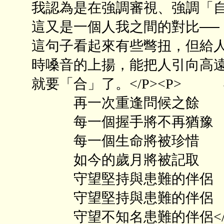
我認為是在強調審視、強調「
這又是一個人我之間的對比──
這句子看起來有些彆扭，但給
時嗓音的上揚，能把人引向高
就要「合」了。</P><P>
再一次重逢問候之餘
每一個握手將不再猶豫
每一個生命將被珍惜
如今的歲月將被記取
守望堅持與患難的伴侶
守望堅持與患難的伴侶
守望不知名患難的伴侶</P