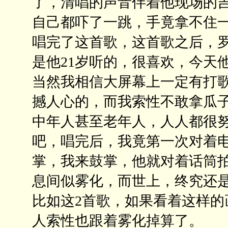
了，清唱的声音伴着他现场的
自己都吓了一跳，手竟拿不住
唱完了这首歌，这首歌之后，
是他21岁听的，很喜欢，今天
当然我相信大屏幕上一定有打
撼人心的，而我索性不敢拿瓜
中年人甚至老年人，人人都很
吧，唱完后，我竟第一次对着
掌，我来鼓掌，他就对着话筒
息间似雾化，而世上，终究还
比如这2首歌，如果看着这样
人索性也跟着雾化掉算了。