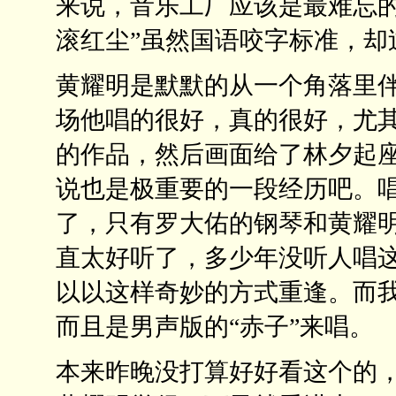
来说，音乐工厂应该是最难忘的
滚红尘”虽然国语咬字标准，却
黄耀明是默默的从一个角落里伴
场他唱的很好，真的很好，尤其
的作品，然后画面给了林夕起
说也是极重要的一段经历吧。唱
了，只有罗大佑的钢琴和黄耀
直太好听了，多少年没听人唱
以以这样奇妙的方式重逢。而
而且是男声版的“赤子”来唱。
本来昨晚没打算好好看这个的