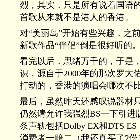
烈，其实，只是所有说着国语
首歌从来就不是港人的香港。
对“美丽岛”开始有些兴趣，之
新歌作品“伴侣”倒是很好听的
看完以后，思绪万千的，于是
识，源自于2000年的那次罗
打动的，香港的演唱会哪次不
最后，虽然昨天还感叹说器材
仍然请允许我强烈BS一下引进
条声轨包括Dolby EX和DT
消费者一赔二（我还真买了2份