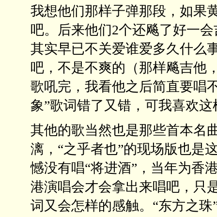
我想他们那样子弹那段，如果
吧。后来他们2个还飚了好一会
其实早已不关爱谁爱多久什么
吧，不是不爽的（那样飚吉他，
歌吼完，我看他之后简直要唱不
象”歌词错了又错，可我喜欢这
其他的歌当然也是那些首本名曲
漓，“之乎者也”的现场版也是
憾没有唱“将进酒”，当年为香港
港演唱会才会拿出来唱吧，只
词又会怎样的感触。“东方之珠