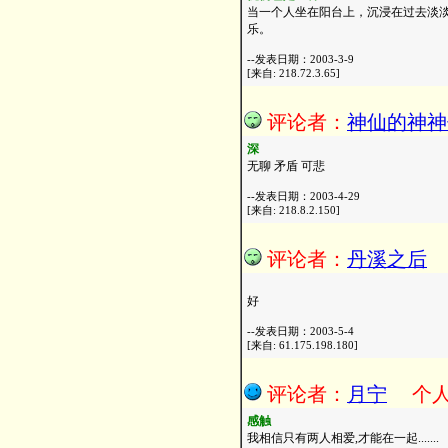
当一个人坐在阳台上，沉浸在过去淡
乐。
--发表日期：2003-3-9
[来自: 218.72.3.65]
评论者：
神仙的神神
深
无聊 矛盾 可悲
--发表日期：2003-4-29
[来自: 218.8.2.150]
评论者：
丹溪之后
好
--发表日期：2003-5-4
[来自: 61.175.198.180]
评论者：
月宁
个
感触
我相信只有两人相爱,才能在一起.......