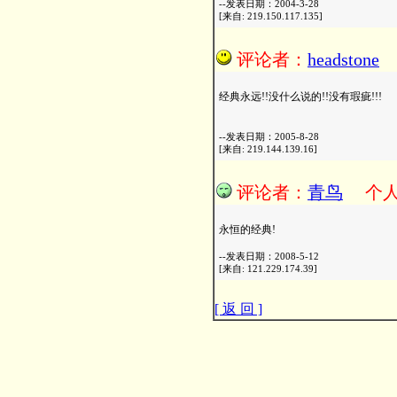
--发表日期：2004-3-28
[来自: 219.150.117.135]
评论者：
headstone
经典永远!!没什么说的!!没有瑕疵!!!
--发表日期：2005-8-28
[来自: 219.144.139.16]
评论者：
青鸟
个
永恒的经典!
--发表日期：2008-5-12
[来自: 121.229.174.39]
[ 返 回 ]