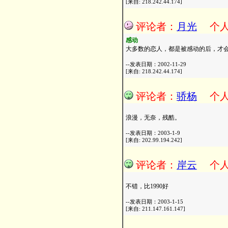
[来自: 218.242.44.174]
评论者：
月光
个
感动
大多数的恋人，都是被感动的后，才
--发表日期：2002-11-29
[来自: 218.242.44.174]
评论者：
骄杨
个
浪漫，无奈，残酷。
--发表日期：2003-1-9
[来自: 202.99.194.242]
评论者：
岸云
个
不错，比1990好
--发表日期：2003-1-15
[来自: 211.147.161.147]