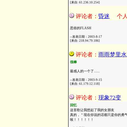
[来自: 61.236.10.254]
评论者：
昏迷
个
恶俗的FLASH
--发表日期：2003-8-17
[来自: 218.94.79.186]
评论者：
雨雨梦里水
很棒
最感人的一个了.......
--发表日期：2003-9-15
[来自: 61.179.12.118]
评论者：
现象72变
回忆
这首歌让我想起了我的女朋友
真的，＂现在你说的话都只是你的勇
唉！！！！！！