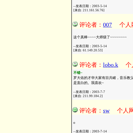
--发表日期：2003-5-14
[来自: 211.161.56.76]
评论者：
007
个人
这个真棒~~~~大师级了~~~~~~~~
--发表日期：2003-5-14
[来自: 61.149.20.53]
评论者：
lobo.k
个
不错~
罗大佑的才华大家有目共睹，音乐教
是直白的。我喜欢~
--发表日期：2003-7-7
[来自: 211.99.184.2]
评论者：
sw
个人
o
--发表日期：2003-7-14